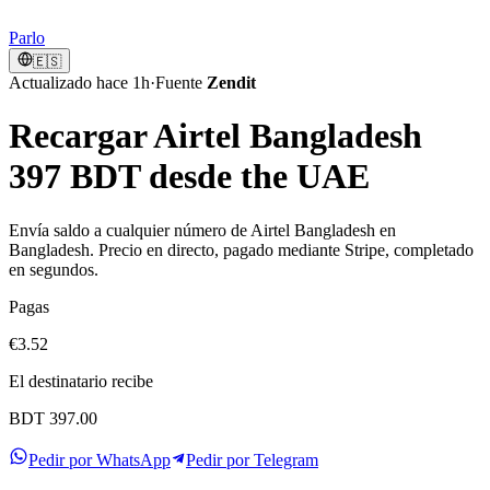
Parlo
🇪🇸
Actualizado hace 1h
·
Fuente
Zendit
Recargar Airtel Bangladesh
397 BDT desde the UAE
Envía saldo a cualquier número de Airtel Bangladesh en
Bangladesh. Precio en directo, pagado mediante Stripe, completado
en segundos.
Pagas
€3.52
El destinatario recibe
BDT 397.00
Pedir por WhatsApp
Pedir por Telegram