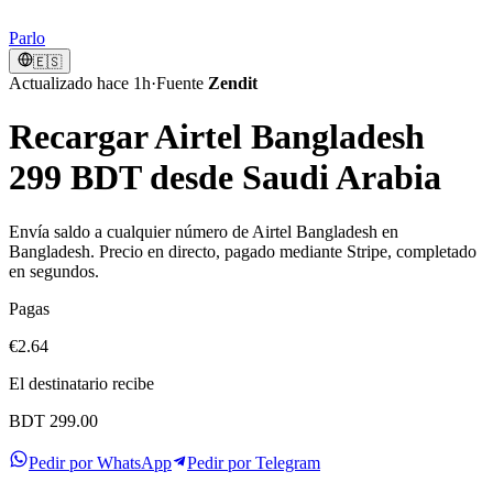
Parlo
🇪🇸
Actualizado hace 1h
·
Fuente
Zendit
Recargar Airtel Bangladesh
299 BDT desde Saudi Arabia
Envía saldo a cualquier número de Airtel Bangladesh en
Bangladesh. Precio en directo, pagado mediante Stripe, completado
en segundos.
Pagas
€2.64
El destinatario recibe
BDT 299.00
Pedir por WhatsApp
Pedir por Telegram