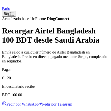
Parlo
🇪🇸
Actualizado hace 1h
·
Fuente
DingConnect
Recargar Airtel Bangladesh
100 BDT desde Saudi Arabia
Envía saldo a cualquier número de Airtel Bangladesh en
Bangladesh. Precio en directo, pagado mediante Stripe, completado
en segundos.
Pagas
€1.20
El destinatario recibe
BDT 100.00
Pedir por WhatsApp
Pedir por Telegram