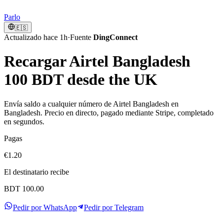
Parlo
🇪🇸
Actualizado hace 1h
·
Fuente
DingConnect
Recargar Airtel Bangladesh
100 BDT desde the UK
Envía saldo a cualquier número de Airtel Bangladesh en
Bangladesh. Precio en directo, pagado mediante Stripe, completado
en segundos.
Pagas
€1.20
El destinatario recibe
BDT 100.00
Pedir por WhatsApp
Pedir por Telegram