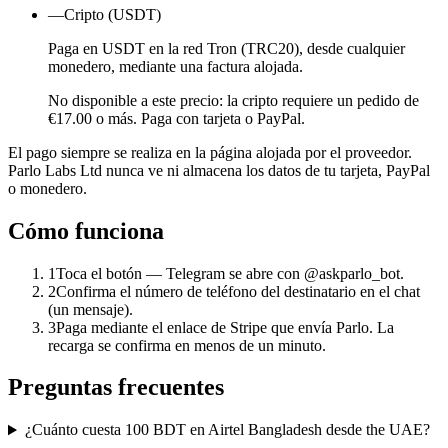
—
Cripto (USDT)
Paga en USDT en la red Tron (TRC20), desde cualquier
monedero, mediante una factura alojada.
No disponible a este precio: la cripto requiere un pedido de
€17.00 o más. Paga con tarjeta o PayPal.
El pago siempre se realiza en la página alojada por el proveedor.
Parlo Labs Ltd nunca ve ni almacena los datos de tu tarjeta, PayPal
o monedero.
Cómo funciona
1
Toca el botón — Telegram se abre con @askparlo_bot.
2
Confirma el número de teléfono del destinatario en el chat
(un mensaje).
3
Paga mediante el enlace de Stripe que envía Parlo. La
recarga se confirma en menos de un minuto.
Preguntas frecuentes
¿Cuánto cuesta 100 BDT en Airtel Bangladesh desde the UAE?