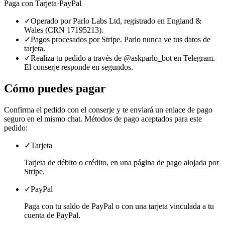
Paga con
Tarjeta
·
PayPal
✓
Operado por Parlo Labs Ltd, registrado en England &
Wales (CRN 17195213).
✓
Pagos procesados por Stripe. Parlo nunca ve tus datos de
tarjeta.
✓
Realiza tu pedido a través de @askparlo_bot en Telegram.
El conserje responde en segundos.
Cómo puedes pagar
Confirma el pedido con el conserje y te enviará un enlace de pago
seguro en el mismo chat. Métodos de pago aceptados para este
pedido:
✓
Tarjeta
Tarjeta de débito o crédito, en una página de pago alojada por
Stripe.
✓
PayPal
Paga con tu saldo de PayPal o con una tarjeta vinculada a tu
cuenta de PayPal.