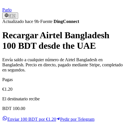
Parlo
🇪🇸
Actualizado hace 9h
·
Fuente
DingConnect
Recargar Airtel Bangladesh
100 BDT desde the UAE
Envía saldo a cualquier número de Airtel Bangladesh en
Bangladesh. Precio en directo, pagado mediante Stripe, completado
en segundos.
Pagas
€1.20
El destinatario recibe
BDT 100.00
Enviar 100 BDT por €1.20
Pedir por Telegram