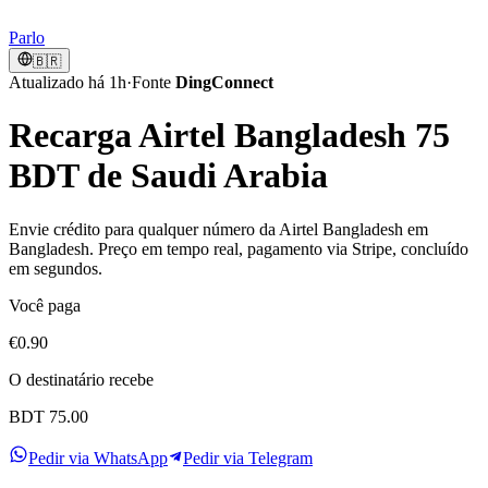
Parlo
🇧🇷
Atualizado há 1h
·
Fonte
DingConnect
Recarga Airtel Bangladesh 75
BDT de Saudi Arabia
Envie crédito para qualquer número da Airtel Bangladesh em
Bangladesh. Preço em tempo real, pagamento via Stripe, concluído
em segundos.
Você paga
€0.90
O destinatário recebe
BDT 75.00
Pedir via WhatsApp
Pedir via Telegram