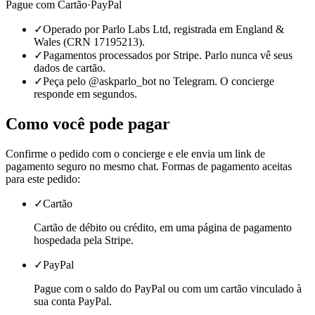
Pague com
Cartão
·
PayPal
✓
Operado por Parlo Labs Ltd, registrada em England &
Wales (CRN 17195213).
✓
Pagamentos processados por Stripe. Parlo nunca vê seus
dados de cartão.
✓
Peça pelo @askparlo_bot no Telegram. O concierge
responde em segundos.
Como você pode pagar
Confirme o pedido com o concierge e ele envia um link de
pagamento seguro no mesmo chat. Formas de pagamento aceitas
para este pedido:
✓
Cartão
Cartão de débito ou crédito, em uma página de pagamento
hospedada pela Stripe.
✓
PayPal
Pague com o saldo do PayPal ou com um cartão vinculado à
sua conta PayPal.