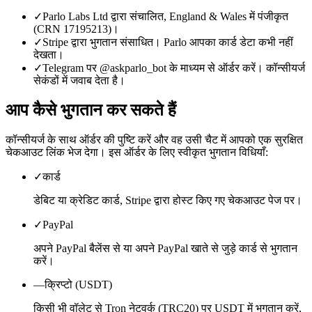
✓
Parlo Labs Ltd द्वारा संचालित, England & Wales में पंजीकृत
(CRN 17195213)।
✓
Stripe द्वारा भुगतान संसाधित। Parlo आपका कार्ड डेटा कभी नहीं
देखता।
✓
Telegram पर @askparlo_bot के माध्यम से ऑर्डर करें। कॉन्सीयर्ज
सेकंडों में जवाब देता है।
आप कैसे भुगतान कर सकते हैं
कॉन्सीयर्ज के साथ ऑर्डर की पुष्टि करें और वह उसी चैट में आपको एक सुरक्षित
चेकआउट लिंक भेज देगा। इस ऑर्डर के लिए स्वीकृत भुगतान विधियाँ:
✓
कार्ड
डेबिट या क्रेडिट कार्ड, Stripe द्वारा होस्ट किए गए चेकआउट पेज पर।
✓
PayPal
अपने PayPal बैलेंस से या अपने PayPal खाते से जुड़े कार्ड से भुगतान
करें।
—
क्रिप्टो (USDT)
किसी भी वॉलेट से Tron नेटवर्क (TRC20) पर USDT में भुगतान करें,