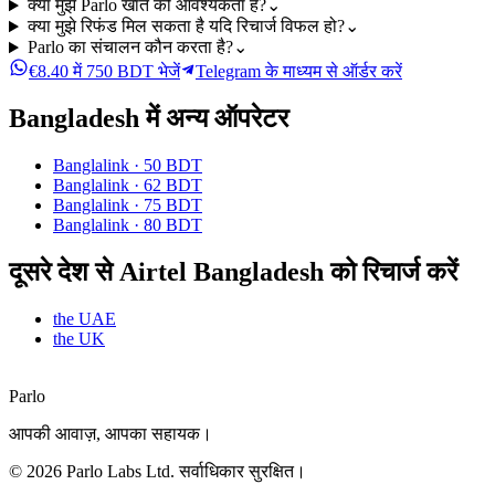
क्या मुझे Parlo खाते की आवश्यकता है?
⌄
क्या मुझे रिफंड मिल सकता है यदि रिचार्ज विफल हो?
⌄
Parlo का संचालन कौन करता है?
⌄
€8.40 में 750 BDT भेजें
Telegram के माध्यम से ऑर्डर करें
Bangladesh में अन्य ऑपरेटर
Banglalink
·
50 BDT
Banglalink
·
62 BDT
Banglalink
·
75 BDT
Banglalink
·
80 BDT
दूसरे देश से Airtel Bangladesh को रिचार्ज करें
the UAE
the UK
Parlo
आपकी आवाज़, आपका सहायक।
©
2026
Parlo Labs Ltd.
सर्वाधिकार सुरक्षित।