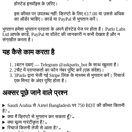
होस्टेड इनवॉइस के ज़रिए।
इस कीमत पर उपलब्ध नहीं: क्रिप्टो के लिए €17.00 या उससे अधिक
का ऑर्डर चाहिए। कार्ड या PayPal से भुगतान करें।
भुगतान हमेशा भुगतान प्रदाता के अपने होस्टेड पेज पर होता है। Parlo Labs
Ltd आपके कार्ड, PayPal या वॉलेट की जानकारी न कभी देखता है और न
संग्रहीत करता है।
यह कैसे काम करता है
1
बटन दबाएं — Telegram @askparlo_bot के साथ खुलता है।
2
चैट में प्राप्तकर्ता का फोन नंबर पुष्टि करें (एक संदेश)।
3
Parlo द्वारा भेजी गई Stripe लिंक के माध्यम से भुगतान करें। रिचार्ज
एक मिनट के अंदर पुष्टि होता है।
अक्सर पूछे जाने वाले प्रश्न
Saudi Arabia से Airtel Bangladesh पर 750 BDT की कीमत कितनी
है?
⌄
क्या मैं क्रिप्टो से भुगतान कर सकता हूँ?
⌄
क्या मूल्य गारंटीकृत है?
⌄
रिचार्ज कितनी तेजी से आता है?
⌄