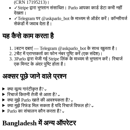
(CRN 17195213)।
✓
Stripe द्वारा भुगतान संसाधित। Parlo आपका कार्ड डेटा कभी नहीं
देखता।
✓
Telegram पर @askparlo_bot के माध्यम से ऑर्डर करें। कॉन्सीयर्ज
सेकंडों में जवाब देता है।
यह कैसे काम करता है
1
बटन दबाएं — Telegram @askparlo_bot के साथ खुलता है।
2
चैट में प्राप्तकर्ता का फोन नंबर पुष्टि करें (एक संदेश)।
3
Parlo द्वारा भेजी गई Stripe लिंक के माध्यम से भुगतान करें। रिचार्ज
एक मिनट के अंदर पुष्टि होता है।
अक्सर पूछे जाने वाले प्रश्न
क्या मूल्य गारंटीकृत है?
⌄
रिचार्ज कितनी तेजी से आता है?
⌄
क्या मुझे Parlo खाते की आवश्यकता है?
⌄
क्या मुझे रिफंड मिल सकता है यदि रिचार्ज विफल हो?
⌄
Parlo का संचालन कौन करता है?
⌄
Bangladesh में अन्य ऑपरेटर