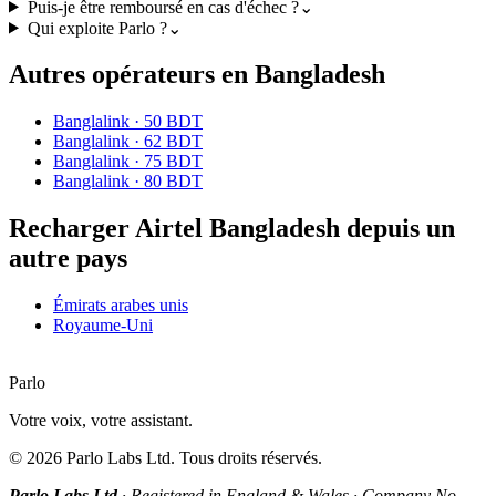
Puis-je être remboursé en cas d'échec ?
⌄
Qui exploite Parlo ?
⌄
Autres opérateurs en Bangladesh
Banglalink
·
50 BDT
Banglalink
·
62 BDT
Banglalink
·
75 BDT
Banglalink
·
80 BDT
Recharger Airtel Bangladesh depuis un
autre pays
Émirats arabes unis
Royaume-Uni
Parlo
Votre voix, votre assistant.
©
2026
Parlo Labs Ltd.
Tous droits réservés.
Parlo Labs Ltd
·
Registered in England & Wales
·
Company No.