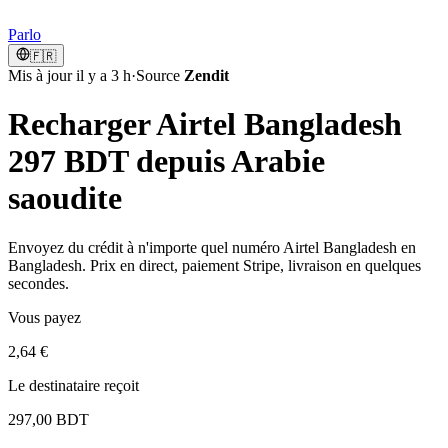
Parlo
🇫🇷
Mis à jour il y a 3 h
·
Source
Zendit
Recharger Airtel Bangladesh
297 BDT depuis Arabie
saoudite
Envoyez du crédit à n'importe quel numéro Airtel Bangladesh en
Bangladesh. Prix en direct, paiement Stripe, livraison en quelques
secondes.
Vous payez
2,64 €
Le destinataire reçoit
297,00 BDT