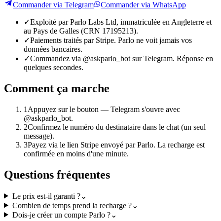
Commander via Telegram
Commander via WhatsApp
✓
Exploité par Parlo Labs Ltd, immatriculée en Angleterre et
au Pays de Galles (CRN 17195213).
✓
Paiements traités par Stripe. Parlo ne voit jamais vos
données bancaires.
✓
Commandez via @askparlo_bot sur Telegram. Réponse en
quelques secondes.
Comment ça marche
1
Appuyez sur le bouton — Telegram s'ouvre avec
@askparlo_bot.
2
Confirmez le numéro du destinataire dans le chat (un seul
message).
3
Payez via le lien Stripe envoyé par Parlo. La recharge est
confirmée en moins d'une minute.
Questions fréquentes
Le prix est-il garanti ?
⌄
Combien de temps prend la recharge ?
⌄
Dois-je créer un compte Parlo ?
⌄