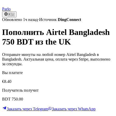
Parlo
🇷🇺
Обновлено 1ч назад
·
Источник
DingConnect
Пополнить Airtel Bangladesh
750 BDT из the UK
Отправьте минуты на любой номер Airtel Bangladesh в
Bangladesh. Актуальная цена, оплата через Stripe, выполнено
за секунды.
Вы платите
€8.40
Получатель получит
BDT 750.00
Заказать через Telegram
Заказать через WhatsApp