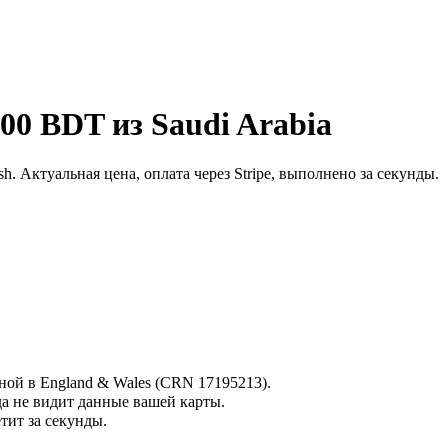
00 BDT из Saudi Arabia
h. Актуальная цена, оплата через Stripe, выполнено за секунды.
нной в England & Wales (CRN 17195213).
да не видит данные вашей карты.
тит за секунды.