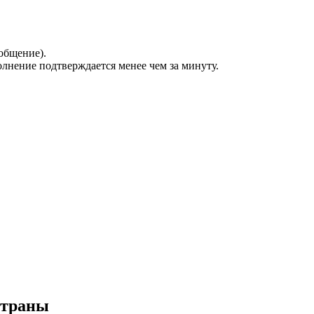
общение).
олнение подтверждается менее чем за минуту.
 страны