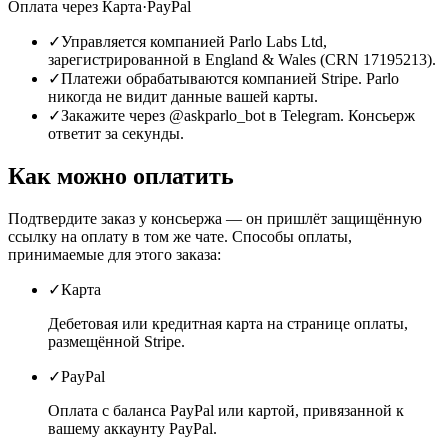
Оплата через
Карта
·
PayPal
✓
Управляется компанией Parlo Labs Ltd,
зарегистрированной в England & Wales (CRN 17195213).
✓
Платежи обрабатываются компанией Stripe. Parlo
никогда не видит данные вашей карты.
✓
Закажите через @askparlo_bot в Telegram. Консьерж
ответит за секунды.
Как можно оплатить
Подтвердите заказ у консьержа — он пришлёт защищённую
ссылку на оплату в том же чате. Способы оплаты,
принимаемые для этого заказа:
✓
Карта
Дебетовая или кредитная карта на странице оплаты,
размещённой Stripe.
✓
PayPal
Оплата с баланса PayPal или картой, привязанной к
вашему аккаунту PayPal.