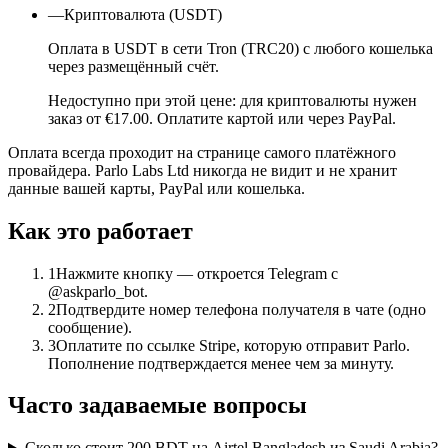
—
Криптовалюта (USDT)
Оплата в USDT в сети Tron (TRC20) с любого кошелька
через размещённый счёт.
Недоступно при этой цене: для криптовалюты нужен
заказ от €17.00. Оплатите картой или через PayPal.
Оплата всегда проходит на странице самого платёжного
провайдера. Parlo Labs Ltd никогда не видит и не хранит
данные вашей карты, PayPal или кошелька.
Как это работает
1
Нажмите кнопку — откроется Telegram с
@askparlo_bot.
2
Подтвердите номер телефона получателя в чате (одно
сообщение).
3
Оплатите по ссылке Stripe, которую отправит Parlo.
Пополнение подтверждается менее чем за минуту.
Часто задаваемые вопросы
Сколько стоит 200 BDT на Airtel Bangladesh из Saudi Arabia?