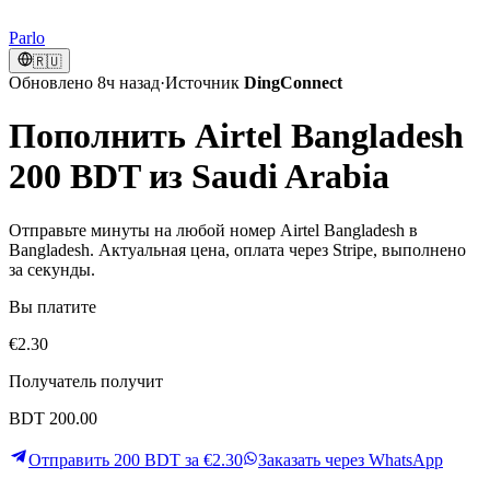
Parlo
🇷🇺
Обновлено 8ч назад
·
Источник
DingConnect
Пополнить Airtel Bangladesh
200 BDT из Saudi Arabia
Отправьте минуты на любой номер Airtel Bangladesh в
Bangladesh. Актуальная цена, оплата через Stripe, выполнено
за секунды.
Вы платите
€2.30
Получатель получит
BDT 200.00
Отправить 200 BDT за €2.30
Заказать через WhatsApp