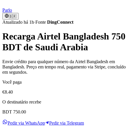
Parlo
🇧🇷
Atualizado há 1h
·
Fonte
DingConnect
Recarga Airtel Bangladesh 750
BDT de Saudi Arabia
Envie crédito para qualquer número da Airtel Bangladesh em
Bangladesh. Preço em tempo real, pagamento via Stripe, concluído
em segundos.
Você paga
€8.40
O destinatário recebe
BDT 750.00
Pedir via WhatsApp
Pedir via Telegram