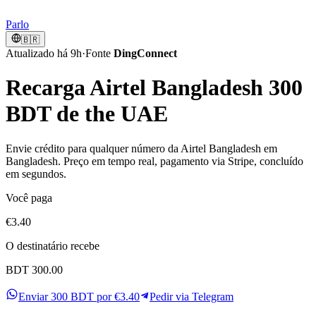
Parlo
🇧🇷
Atualizado há 9h
·
Fonte
DingConnect
Recarga Airtel Bangladesh 300
BDT de the UAE
Envie crédito para qualquer número da Airtel Bangladesh em
Bangladesh. Preço em tempo real, pagamento via Stripe, concluído
em segundos.
Você paga
€3.40
O destinatário recebe
BDT 300.00
Enviar 300 BDT por €3.40
Pedir via Telegram