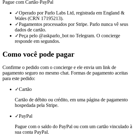
Pague com
Cartão
·
PayPal
✓
Operado por Parlo Labs Ltd, registrada em England &
Wales (CRN 17195213).
✓
Pagamentos processados por Stripe. Parlo nunca vê seus
dados de cartão.
✓
Peça pelo @askparlo_bot no Telegram. O concierge
responde em segundos.
Como você pode pagar
Confirme o pedido com o concierge e ele envia um link de
pagamento seguro no mesmo chat. Formas de pagamento aceitas
para este pedido:
✓
Cartão
Cartão de débito ou crédito, em uma página de pagamento
hospedada pela Stripe.
✓
PayPal
Pague com o saldo do PayPal ou com um cartão vinculado à
sua conta PayPal.