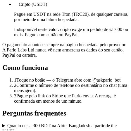
—
Cripto (USDT)
Pague em USDT na rede Tron (TRC20), de qualquer carteira,
por meio de uma fatura hospedada.
Indisponível neste valor: cripto exige um pedido de €17.00 ou
mais. Pague com cartão ou PayPal.
O pagamento acontece sempre na página hospedada pelo provedor.
A Parlo Labs Ltd nunca vê nem armazena os dados do seu cartão,
PayPal ou carteira.
Como funciona
1
Toque no botão — o Telegram abre com @askparlo_bot.
2
Confirme o número de telefone do destinatário no chat (uma
mensagem).
3
Pague pelo link do Stripe que Parlo envia. A recarga é
confirmada em menos de um minuto.
Perguntas frequentes
Quanto custa 300 BDT na Airtel Bangladesh a partir de the