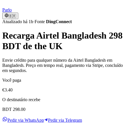
Parlo
🇧🇷
Atualizado há 1h
·
Fonte
DingConnect
Recarga Airtel Bangladesh 298
BDT de the UK
Envie crédito para qualquer número da Airtel Bangladesh em
Bangladesh. Preço em tempo real, pagamento via Stripe, concluído
em segundos.
Você paga
€3.40
O destinatário recebe
BDT 298.00
Pedir via WhatsApp
Pedir via Telegram