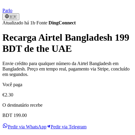
Parlo
🇧🇷
Atualizado há 1h
·
Fonte
DingConnect
Recarga Airtel Bangladesh 199
BDT de the UAE
Envie crédito para qualquer número da Airtel Bangladesh em
Bangladesh. Preço em tempo real, pagamento via Stripe, concluído
em segundos.
Você paga
€2.30
O destinatário recebe
BDT 199.00
Pedir via WhatsApp
Pedir via Telegram