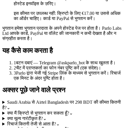
होस्टेड इनवॉइस के ज़रिए।
इस कीमत पर उपलब्ध नहीं: क्रिप्टो के लिए €17.00 या उससे अधिक
का ऑर्डर चाहिए। कार्ड या PayPal से भुगतान करें।
भुगतान हमेशा भुगतान प्रदाता के अपने होस्टेड पेज पर होता है। Parlo Labs
Ltd आपके कार्ड, PayPal या वॉलेट की जानकारी न कभी देखता है और न
संग्रहीत करता है।
यह कैसे काम करता है
1
बटन दबाएं — Telegram @askparlo_bot के साथ खुलता है।
2
चैट में प्राप्तकर्ता का फोन नंबर पुष्टि करें (एक संदेश)।
3
Parlo द्वारा भेजी गई Stripe लिंक के माध्यम से भुगतान करें। रिचार्ज
एक मिनट के अंदर पुष्टि होता है।
अक्सर पूछे जाने वाले प्रश्न
Saudi Arabia से Airtel Bangladesh पर 298 BDT की कीमत कितनी
है?
⌄
क्या मैं क्रिप्टो से भुगतान कर सकता हूँ?
⌄
क्या मूल्य गारंटीकृत है?
⌄
रिचार्ज कितनी तेजी से आता है?
⌄