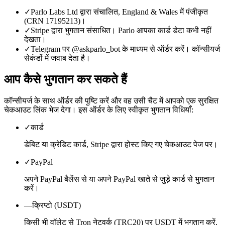
✓
Parlo Labs Ltd द्वारा संचालित, England & Wales में पंजीकृत
(CRN 17195213)।
✓
Stripe द्वारा भुगतान संसाधित। Parlo आपका कार्ड डेटा कभी नहीं
देखता।
✓
Telegram पर @askparlo_bot के माध्यम से ऑर्डर करें। कॉन्सीयर्ज
सेकंडों में जवाब देता है।
आप कैसे भुगतान कर सकते हैं
कॉन्सीयर्ज के साथ ऑर्डर की पुष्टि करें और वह उसी चैट में आपको एक सुरक्षित
चेकआउट लिंक भेज देगा। इस ऑर्डर के लिए स्वीकृत भुगतान विधियाँ:
✓
कार्ड
डेबिट या क्रेडिट कार्ड, Stripe द्वारा होस्ट किए गए चेकआउट पेज पर।
✓
PayPal
अपने PayPal बैलेंस से या अपने PayPal खाते से जुड़े कार्ड से भुगतान
करें।
—
क्रिप्टो (USDT)
किसी भी वॉलेट से Tron नेटवर्क (TRC20) पर USDT में भुगतान करें,