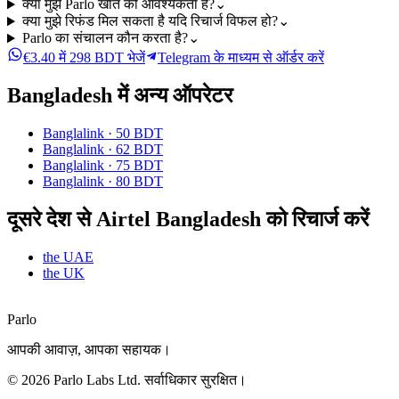
क्या मुझे Parlo खाते की आवश्यकता है?
⌄
क्या मुझे रिफंड मिल सकता है यदि रिचार्ज विफल हो?
⌄
Parlo का संचालन कौन करता है?
⌄
€3.40 में 298 BDT भेजें
Telegram के माध्यम से ऑर्डर करें
Bangladesh में अन्य ऑपरेटर
Banglalink
·
50 BDT
Banglalink
·
62 BDT
Banglalink
·
75 BDT
Banglalink
·
80 BDT
दूसरे देश से Airtel Bangladesh को रिचार्ज करें
the UAE
the UK
Parlo
आपकी आवाज़, आपका सहायक।
©
2026
Parlo Labs Ltd.
सर्वाधिकार सुरक्षित।