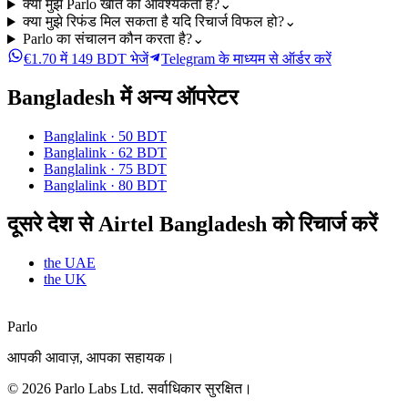
क्या मुझे Parlo खाते की आवश्यकता है?
⌄
क्या मुझे रिफंड मिल सकता है यदि रिचार्ज विफल हो?
⌄
Parlo का संचालन कौन करता है?
⌄
€1.70 में 149 BDT भेजें
Telegram के माध्यम से ऑर्डर करें
Bangladesh में अन्य ऑपरेटर
Banglalink
·
50 BDT
Banglalink
·
62 BDT
Banglalink
·
75 BDT
Banglalink
·
80 BDT
दूसरे देश से Airtel Bangladesh को रिचार्ज करें
the UAE
the UK
Parlo
आपकी आवाज़, आपका सहायक।
©
2026
Parlo Labs Ltd.
सर्वाधिकार सुरक्षित।