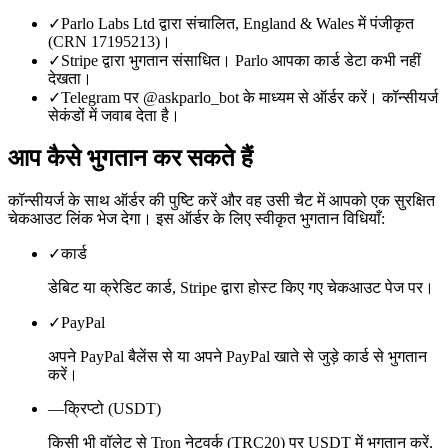
✓
Parlo Labs Ltd द्वारा संचालित, England & Wales में पंजीकृत
(CRN 17195213)।
✓
Stripe द्वारा भुगतान संसाधित। Parlo आपका कार्ड डेटा कभी नहीं
देखता।
✓
Telegram पर @askparlo_bot के माध्यम से ऑर्डर करें। कॉन्सीयर्ज
सेकंडों में जवाब देता है।
आप कैसे भुगतान कर सकते हैं
कॉन्सीयर्ज के साथ ऑर्डर की पुष्टि करें और वह उसी चैट में आपको एक सुरक्षित
चेकआउट लिंक भेज देगा। इस ऑर्डर के लिए स्वीकृत भुगतान विधियाँ:
✓
कार्ड
डेबिट या क्रेडिट कार्ड, Stripe द्वारा होस्ट किए गए चेकआउट पेज पर।
✓
PayPal
अपने PayPal बैलेंस से या अपने PayPal खाते से जुड़े कार्ड से भुगतान
करें।
—
क्रिप्टो (USDT)
किसी भी वॉलेट से Tron नेटवर्क (TRC20) पर USDT में भुगतान करें,