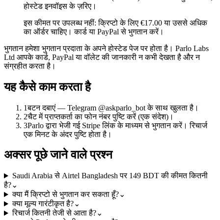
होस्टेड इनवॉइस के ज़रिए।
इस कीमत पर उपलब्ध नहीं: क्रिप्टो के लिए €17.00 या उससे अधिक
का ऑर्डर चाहिए। कार्ड या PayPal से भुगतान करें।
भुगतान हमेशा भुगतान प्रदाता के अपने होस्टेड पेज पर होता है। Parlo Labs
Ltd आपके कार्ड, PayPal या वॉलेट की जानकारी न कभी देखता है और न
संग्रहीत करता है।
यह कैसे काम करता है
1
बटन दबाएं — Telegram @askparlo_bot के साथ खुलता है।
2
चैट में प्राप्तकर्ता का फोन नंबर पुष्टि करें (एक संदेश)।
3
Parlo द्वारा भेजी गई Stripe लिंक के माध्यम से भुगतान करें। रिचार्ज
एक मिनट के अंदर पुष्टि होता है।
अक्सर पूछे जाने वाले प्रश्न
Saudi Arabia से Airtel Bangladesh पर 149 BDT की कीमत कितनी
है?
⌄
क्या मैं क्रिप्टो से भुगतान कर सकता हूँ?
⌄
क्या मूल्य गारंटीकृत है?
⌄
रिचार्ज कितनी तेजी से आता है?
⌄