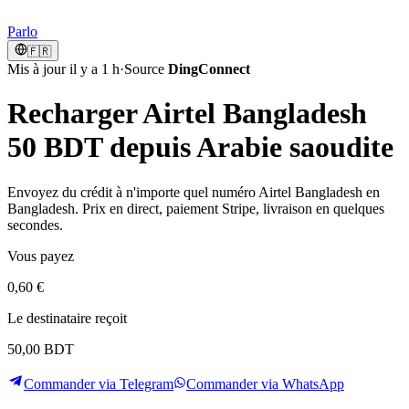
Parlo
🇫🇷
Mis à jour il y a 1 h
·
Source
DingConnect
Recharger Airtel Bangladesh
50 BDT depuis Arabie saoudite
Envoyez du crédit à n'importe quel numéro Airtel Bangladesh en
Bangladesh. Prix en direct, paiement Stripe, livraison en quelques
secondes.
Vous payez
0,60 €
Le destinataire reçoit
50,00 BDT
Commander via Telegram
Commander via WhatsApp