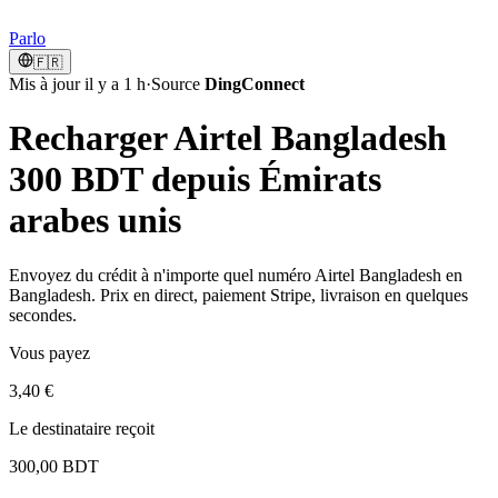
Parlo
🇫🇷
Mis à jour il y a 1 h
·
Source
DingConnect
Recharger Airtel Bangladesh
300 BDT depuis Émirats
arabes unis
Envoyez du crédit à n'importe quel numéro Airtel Bangladesh en
Bangladesh. Prix en direct, paiement Stripe, livraison en quelques
secondes.
Vous payez
3,40 €
Le destinataire reçoit
300,00 BDT