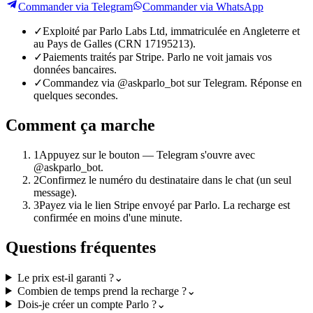
Commander via Telegram
Commander via WhatsApp
✓
Exploité par Parlo Labs Ltd, immatriculée en Angleterre et
au Pays de Galles (CRN 17195213).
✓
Paiements traités par Stripe. Parlo ne voit jamais vos
données bancaires.
✓
Commandez via @askparlo_bot sur Telegram. Réponse en
quelques secondes.
Comment ça marche
1
Appuyez sur le bouton — Telegram s'ouvre avec
@askparlo_bot.
2
Confirmez le numéro du destinataire dans le chat (un seul
message).
3
Payez via le lien Stripe envoyé par Parlo. La recharge est
confirmée en moins d'une minute.
Questions fréquentes
Le prix est-il garanti ?
⌄
Combien de temps prend la recharge ?
⌄
Dois-je créer un compte Parlo ?
⌄