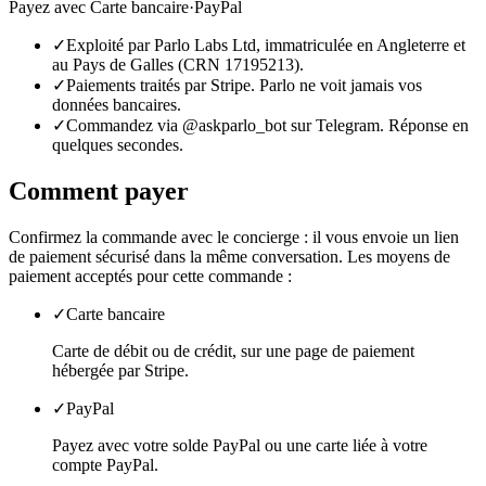
Payez avec
Carte bancaire
·
PayPal
✓
Exploité par Parlo Labs Ltd, immatriculée en Angleterre et
au Pays de Galles (CRN 17195213).
✓
Paiements traités par Stripe. Parlo ne voit jamais vos
données bancaires.
✓
Commandez via @askparlo_bot sur Telegram. Réponse en
quelques secondes.
Comment payer
Confirmez la commande avec le concierge : il vous envoie un lien
de paiement sécurisé dans la même conversation. Les moyens de
paiement acceptés pour cette commande :
✓
Carte bancaire
Carte de débit ou de crédit, sur une page de paiement
hébergée par Stripe.
✓
PayPal
Payez avec votre solde PayPal ou une carte liée à votre
compte PayPal.