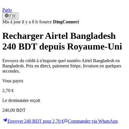
Parlo
🇫🇷
Mis à jour il y a 8 h
·
Source
DingConnect
Recharger Airtel Bangladesh
240 BDT depuis Royaume-Uni
Envoyez du crédit à n'importe quel numéro Airtel Bangladesh en
Bangladesh. Prix en direct, paiement Stripe, livraison en quelques
secondes.
Vous payez
2,70 €
Le destinataire reçoit
240,00 BDT
Envoyer 240 BDT pour 2,70 €
Commander via WhatsApp