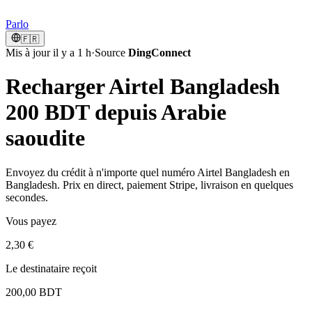
Parlo
🇫🇷
Mis à jour il y a 1 h
·
Source
DingConnect
Recharger Airtel Bangladesh
200 BDT depuis Arabie
saoudite
Envoyez du crédit à n'importe quel numéro Airtel Bangladesh en
Bangladesh. Prix en direct, paiement Stripe, livraison en quelques
secondes.
Vous payez
2,30 €
Le destinataire reçoit
200,00 BDT