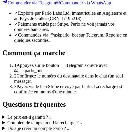
Commander via Telegram
Commander via WhatsApp
✓
Exploité par Parlo Labs Ltd, immatriculée en Angleterre et
au Pays de Galles (CRN 17195213).
✓
Paiements traités par Stripe. Parlo ne voit jamais vos
données bancaires.
✓
Commandez via @askparlo_bot sur Telegram. Réponse en
quelques secondes.
Comment ça marche
1
Appuyez sur le bouton — Telegram s'ouvre avec
@askparlo_bot.
2
Confirmez le numéro du destinataire dans le chat (un seul
message).
3
Payez via le lien Stripe envoyé par Parlo. La recharge est
confirmée en moins d'une minute.
Questions fréquentes
Le prix est-il garanti ?
⌄
Combien de temps prend la recharge ?
⌄
Dois-je créer un compte Parlo ?
⌄