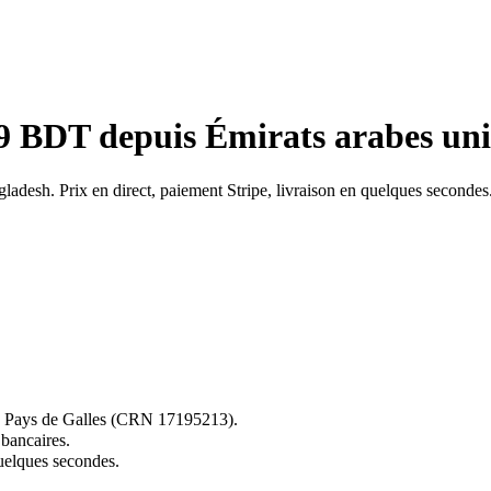
9 BDT depuis Émirats arabes uni
adesh. Prix en direct, paiement Stripe, livraison en quelques secondes
 au Pays de Galles (CRN 17195213).
 bancaires.
elques secondes.