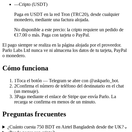
—
Cripto (USDT)
Paga en USDT en la red Tron (TRC20), desde cualquier
monedero, mediante una factura alojada.
No disponible a este precio: la cripto requiere un pedido de
€17.00 o más. Paga con tarjeta o PayPal.
El pago siempre se realiza en la página alojada por el proveedor.
Parlo Labs Ltd nunca ve ni almacena los datos de tu tarjeta, PayPal
o monedero.
Cómo funciona
1
Toca el botón — Telegram se abre con @askparlo_bot.
2
Confirma el número de teléfono del destinatario en el chat
(un mensaje).
3
Paga mediante el enlace de Stripe que envía Parlo. La
recarga se confirma en menos de un minuto.
Preguntas frecuentes
¿Cuánto cuesta 750 BDT en Airtel Bangladesh desde the UK?
⌄