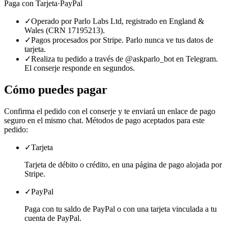
Paga con
Tarjeta
·
PayPal
✓
Operado por Parlo Labs Ltd, registrado en England &
Wales (CRN 17195213).
✓
Pagos procesados por Stripe. Parlo nunca ve tus datos de
tarjeta.
✓
Realiza tu pedido a través de @askparlo_bot en Telegram.
El conserje responde en segundos.
Cómo puedes pagar
Confirma el pedido con el conserje y te enviará un enlace de pago
seguro en el mismo chat. Métodos de pago aceptados para este
pedido:
✓
Tarjeta
Tarjeta de débito o crédito, en una página de pago alojada por
Stripe.
✓
PayPal
Paga con tu saldo de PayPal o con una tarjeta vinculada a tu
cuenta de PayPal.