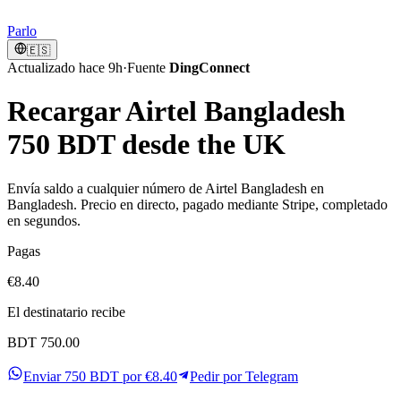
Parlo
🇪🇸
Actualizado hace 9h
·
Fuente
DingConnect
Recargar Airtel Bangladesh
750 BDT desde the UK
Envía saldo a cualquier número de Airtel Bangladesh en
Bangladesh. Precio en directo, pagado mediante Stripe, completado
en segundos.
Pagas
€8.40
El destinatario recibe
BDT 750.00
Enviar 750 BDT por €8.40
Pedir por Telegram