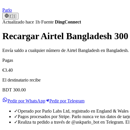
Parlo
🇪🇸
Actualizado hace 1h
·
Fuente
DingConnect
Recargar Airtel Bangladesh 30
Envía saldo a cualquier número de Airtel Bangladesh en Bangladesh. 
Pagas
€3.40
El destinatario recibe
BDT 300.00
Pedir por WhatsApp
Pedir por Telegram
✓
Operado por Parlo Labs Ltd, registrado en England & Wale
✓
Pagos procesados por Stripe. Parlo nunca ve tus datos de tarje
✓
Realiza tu pedido a través de @askparlo_bot en Telegram. El