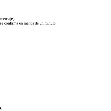
 mensaje).
a se confirma en menos de un minuto.
s