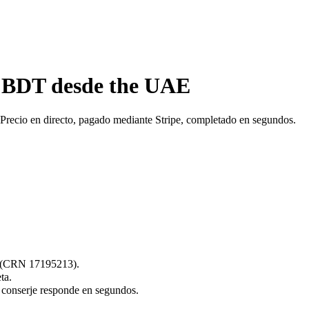
0 BDT desde the UAE
Precio en directo, pagado mediante Stripe, completado en segundos.
s (CRN 17195213).
ta.
 conserje responde en segundos.