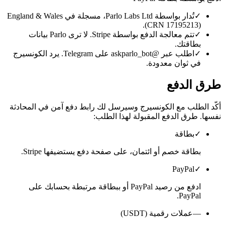
✓
تُدار بواسطة Parlo Labs Ltd، مسجلة في England & Wales
(CRN 17195213).
✓
تتم معالجة الدفع بواسطة Stripe. لا ترى Parlo بيانات
بطاقتك.
✓
اطلب عبر @askparlo_bot على Telegram. يرد الكونسيرج
في ثوان معدودة.
طرق الدفع
أكّد الطلب مع الكونسيرج وسيرسل لك رابط دفع آمن في المحادثة
نفسها. طرق الدفع المقبولة لهذا الطلب:
✓
بطاقة
بطاقة خصم أو ائتمان، على صفحة دفع يستضيفها Stripe.
PayPal
✓
ادفع من رصيد PayPal أو ببطاقة مرتبطة بحسابك على
PayPal.
—
عملات رقمية (USDT)